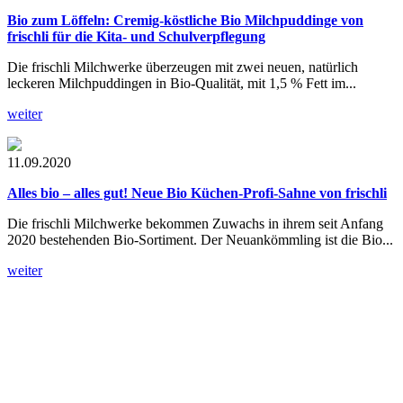
Bio zum Löffeln:
Cremig-köstliche Bio Milchpuddinge von
frischli für die Kita- und Schulverpflegung
Die frischli Milchwerke überzeugen mit zwei neuen, natürlich
leckeren Milchpuddingen in Bio-Qualität, mit 1,5 % Fett im...
weiter
11.09.2020
Alles bio – alles gut!
Neue Bio Küchen-Profi-Sahne von frischli
Die frischli Milchwerke bekommen Zuwachs in ihrem seit Anfang
2020 bestehenden Bio-Sortiment. Der Neuankömmling ist die Bio...
weiter