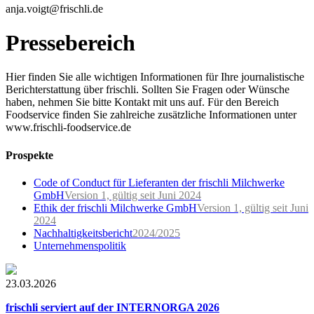
anja.voigt@frischli.de
Pressebereich
Hier finden Sie alle wichtigen Informationen für Ihre journalistische
Berichterstattung über frischli. Sollten Sie Fragen oder Wünsche
haben, nehmen Sie bitte Kontakt mit uns auf. Für den Bereich
Foodservice finden Sie zahlreiche zusätzliche Informationen unter
www.frischli-foodservice.de
Prospekte
Code of Conduct für Lieferanten der frischli Milchwerke
GmbH
Version 1, gültig seit Juni 2024
Ethik der frischli Milchwerke GmbH
Version 1, gültig seit Juni
2024
Nachhaltigkeitsbericht
2024/2025
Unternehmenspolitik
23.03.2026
frischli serviert auf der INTERNORGA 2026