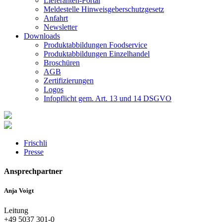
Lieferanten-Portal
Meldestelle Hinweisgeberschutzgesetz
Anfahrt
Newsletter
Downloads
Produktabbildungen Foodservice
Produktabbildungen Einzelhandel
Broschüren
AGB
Zertifizierungen
Logos
Infopflicht gem. Art. 13 und 14 DSGVO
Frischli
Presse
Ansprechpartner
Anja Voigt
Leitung
+49 5037 301-0