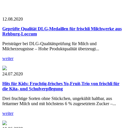
12.08.2020
Geprüfte Qualität
DLG-Medaillen für frischli Milchwerke aus
Rehburg-Loccum
Preisträger bei DLG-Qualitätsprüfung für Milch und
Milcherzeugnisse – Hohe Produktqualität überzeugt...
weiter
24.07.2020
Hits für Kids:
Fruchtig-frisches Yo-Fruit-Trio von frischli für
die Kita- und Schulverpflegung
Drei fruchtige Sorten ohne Stückchen, ungekühlt haltbar, aus
fettarmer Milch und mit höchstens 6 % zugesetztem Zucker –...
weiter