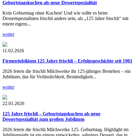
Geburtstagskuchen als neue Dessertspezialität
Kein Geburtstag ohne Kuchen! Und wie sollte es beim
Dessertspezialisten frischli anders sein, als „125 Jahre frischli“ mit
einem eigens...
weiter
11.02.2026
Firmenjubiläum
125 Jahre frischli – Erfolgsgeschichte seit 1901
2026 feiern die frischli Milchwerke ihr 125-jähriges Bestehen – ein
Jubiläum, das für Verlässlichkeit, Beständigkeit...
weiter
22.01.2026
125 Jahre frischli – Geburtstagskuchen als neue
Dessertspezialität zum großen Jubiläum
2026 feiern die frischli Milchwerke 125. Geburtstag. Highlight im
Jubiläumsjahr ist ein eigens entwickeltes, sahniges Dessert, das in