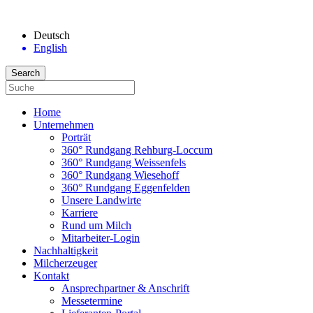
Deutsch
English
Home
Unternehmen
Porträt
360° Rundgang Rehburg-Loccum
360° Rundgang Weissenfels
360° Rundgang Wiesehoff
360° Rundgang Eggenfelden
Unsere Landwirte
Karriere
Rund um Milch
Mitarbeiter-Login
Nachhaltigkeit
Milcherzeuger
Kontakt
Ansprechpartner & Anschrift
Messetermine