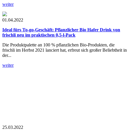
weiter
01.04.2022
Ideal fürs To-go-Geschäft:
Pflanzlicher Bio Hafer Drink von
frischli neu im praktischen 0,5-l-Pack
Die Produktpalette an 100 % pflanzlichen Bio-Produkten, die
frischli im Herbst 2021 lanciert hat, erfreut sich großer Beliebtheit in
der...
weiter
25.03.2022