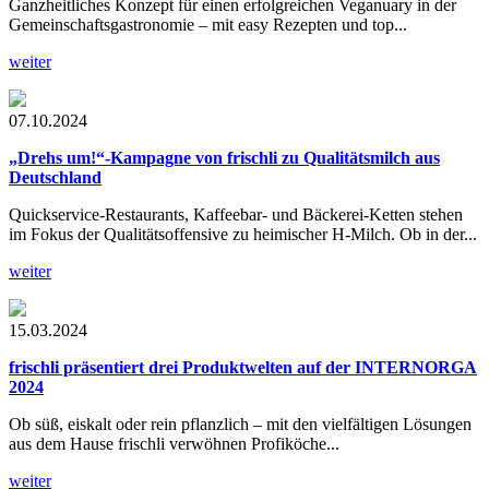
Ganzheitliches Konzept für einen erfolgreichen Veganuary in der
Gemeinschaftsgastronomie – mit easy Rezepten und top...
weiter
07.10.2024
„Drehs um!“-Kampagne
von frischli zu Qualitätsmilch aus
Deutschland
Quickservice-Restaurants, Kaffeebar- und Bäckerei-Ketten stehen
im Fokus der Qualitätsoffensive zu heimischer H-Milch. Ob in der...
weiter
15.03.2024
frischli präsentiert drei Produktwelten auf der INTERNORGA
2024
Ob süß, eiskalt oder rein pflanzlich – mit den vielfältigen Lösungen
aus dem Hause frischli verwöhnen Profiköche...
weiter