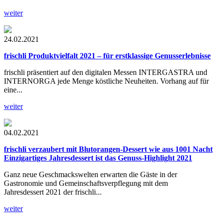
weiter
24.02.2021
frischli Produktvielfalt 2021 – für erstklassige Genusserlebnisse
frischli präsentiert auf den digitalen Messen INTERGASTRA und
INTERNORGA jede Menge köstliche Neuheiten. Vorhang auf für
eine...
weiter
04.02.2021
frischli verzaubert mit Blutorangen-Dessert wie aus 1001 Nacht
Einzigartiges Jahresdessert ist das Genuss-Highlight 2021
Ganz neue Geschmackswelten erwarten die Gäste in der
Gastronomie und Gemeinschaftsverpflegung mit dem
Jahresdessert 2021 der frischli...
weiter