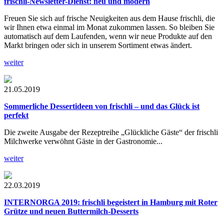
frischli-Newsletter-Dienst: neu und modern
Freuen Sie sich auf frische Neuigkeiten aus dem Hause frischli, die
wir Ihnen etwa einmal im Monat zukommen lassen. So bleiben Sie
automatisch auf dem Laufenden, wenn wir neue Produkte auf den
Markt bringen oder sich in unserem Sortiment etwas ändert.
weiter
21.05.2019
Sommerliche Dessertideen von frischli – und das Glück ist
perfekt
Die zweite Ausgabe der Rezeptreihe „Glückliche Gäste“ der frischli
Milchwerke verwöhnt Gäste in der Gastronomie...
weiter
22.03.2019
INTERNORGA 2019: frischli begeistert in Hamburg mit Roter
Grütze und neuen Buttermilch-Desserts