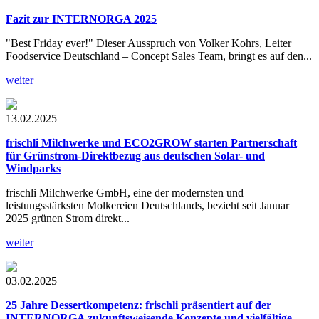
Fazit zur INTERNORGA 2025
"Best Friday ever!" Dieser Ausspruch von Volker Kohrs, Leiter
Foodservice Deutschland – Concept Sales Team, bringt es auf den...
weiter
13.02.2025
frischli Milchwerke und ECO2GROW starten Partnerschaft
für Grünstrom-Direktbezug aus deutschen Solar- und
Windparks
frischli Milchwerke GmbH, eine der modernsten und
leistungsstärksten Molkereien Deutschlands, bezieht seit Januar
2025 grünen Strom direkt...
weiter
03.02.2025
25 Jahre Dessertkompetenz
: frischli präsentiert auf der
INTERNORGA
zukunftsweisende Konzepte und vielfältige