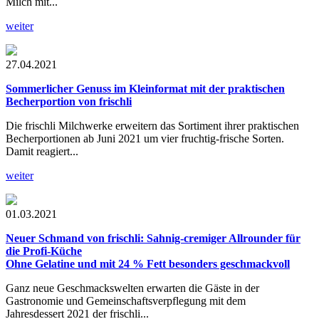
Milch mit...
weiter
27.04.2021
Sommerlicher Genuss im Kleinformat mit der praktischen
Becherportion von frischli
Die frischli Milchwerke erweitern das Sortiment ihrer praktischen
Becherportionen ab Juni 2021 um vier fruchtig-frische Sorten.
Damit reagiert...
weiter
01.03.2021
Neuer Schmand von frischli: Sahnig-cremiger Allrounder für
die Profi-Küche
Ohne Gelatine und mit 24 % Fett besonders geschmackvoll
Ganz neue Geschmackswelten erwarten die Gäste in der
Gastronomie und Gemeinschaftsverpflegung mit dem
Jahresdessert 2021 der frischli...