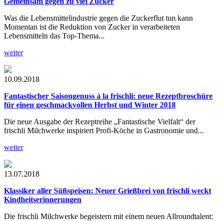
Gemeinsam gegen zu viel Zucker
Was die Lebensmittelindustrie gegen die Zuckerflut tun kann
Momentan ist die Reduktion von Zucker in verarbeiteten
Lebensmitteln das Top-Thema...
weiter
10.09.2018
Fantastischer Saisongenuss à la frischli: neue Rezeptbroschüre
für einen geschmackvollen Herbst und Winter 2018
Die neue Ausgabe der Rezeptreihe „Fantastische Vielfalt“ der
frischli Milchwerke inspiriert Profi-Köche in Gastronomie und...
weiter
13.07.2018
Klassiker aller Süßspeisen: Neuer Grießbrei von frischli weckt
Kindheitserinnerungen
Die frischli Milchwerke begeistern mit einem neuen Allroundtalent: