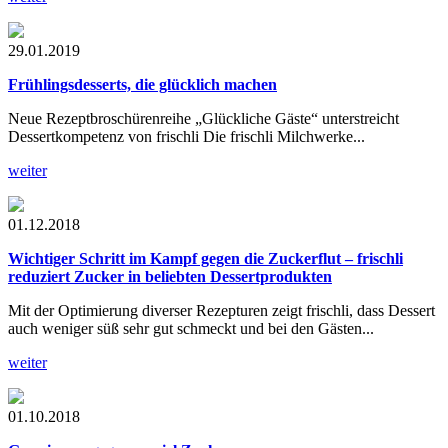
29.01.2019
Frühlingsdesserts, die glücklich machen
Neue Rezeptbroschürenreihe „Glückliche Gäste“ unterstreicht
Dessertkompetenz von frischli Die frischli Milchwerke...
weiter
01.12.2018
Wichtiger Schritt im Kampf gegen die Zuckerflut – frischli
reduziert Zucker in beliebten Dessertprodukten
Mit der Optimierung diverser Rezepturen zeigt frischli, dass Dessert
auch weniger süß sehr gut schmeckt und bei den Gästen...
weiter
01.10.2018