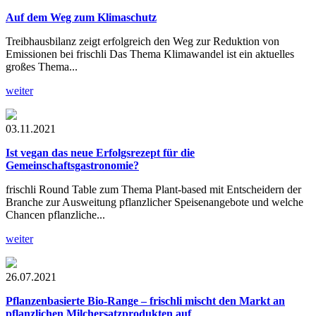
Auf dem Weg zum Klimaschutz
Treibhausbilanz zeigt erfolgreich den Weg zur Reduktion von
Emissionen bei frischli Das Thema Klimawandel ist ein aktuelles
großes Thema...
weiter
03.11.2021
Ist vegan das neue Erfolgsrezept für die
Gemeinschaftsgastronomie?
frischli Round Table zum Thema Plant-based mit Entscheidern der
Branche zur Ausweitung pflanzlicher Speisenangebote und welche
Chancen pflanzliche...
weiter
26.07.2021
Pflanzenbasierte Bio-Range
– frischli mischt den Markt an
pflanzlichen Milchersatzprodukten auf