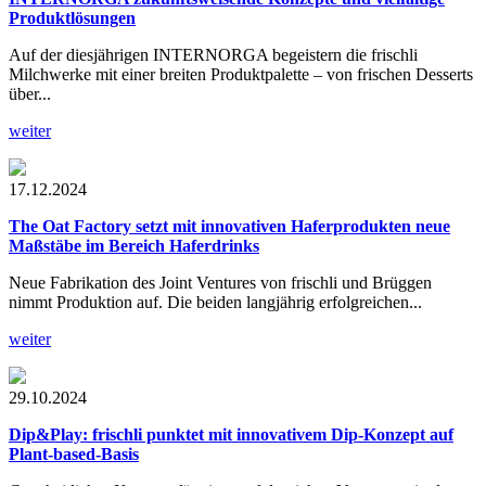
Produktlösungen
Auf der diesjährigen INTERNORGA begeistern die frischli
Milchwerke mit einer breiten Produktpalette – von frischen Desserts
über...
weiter
17.12.2024
The Oat Factory
setzt mit innovativen Haferprodukten neue
Maßstäbe im Bereich Haferdrinks
Neue Fabrikation des Joint Ventures von frischli und Brüggen
nimmt Produktion auf. Die beiden langjährig erfolgreichen...
weiter
29.10.2024
Dip&Play:
frischli punktet mit innovativem Dip-Konzept auf
Plant-based-Basis