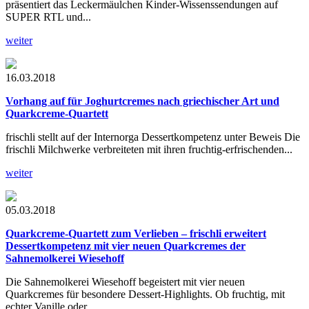
präsentiert das Leckermäulchen Kinder-Wissenssendungen auf
SUPER RTL und...
weiter
16.03.2018
Vorhang auf für Joghurtcremes nach griechischer Art und
Quarkcreme-Quartett
frischli stellt auf der Internorga Dessertkompetenz unter Beweis Die
frischli Milchwerke verbreiteten mit ihren fruchtig-erfrischenden...
weiter
05.03.2018
Quarkcreme-Quartett zum Verlieben – frischli erweitert
Dessertkompetenz mit vier neuen Quarkcremes der
Sahnemolkerei Wiesehoff
Die Sahnemolkerei Wiesehoff begeistert mit vier neuen
Quarkcremes für besondere Dessert-Highlights. Ob fruchtig, mit
echter Vanille oder...