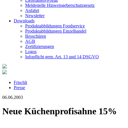
Lieferanten-Portal
Meldestelle Hinweisgeberschutzgesetz
Anfahrt
Newsletter
Downloads
Produktabbildungen Foodservice
Produktabbildungen Einzelhandel
Broschüren
AGB
Zertifizierungen
Logos
Infopflicht gem. Art. 13 und 14 DSGVO
Frischli
Presse
06.06.2003
Neue Küchenprofisahne 15%