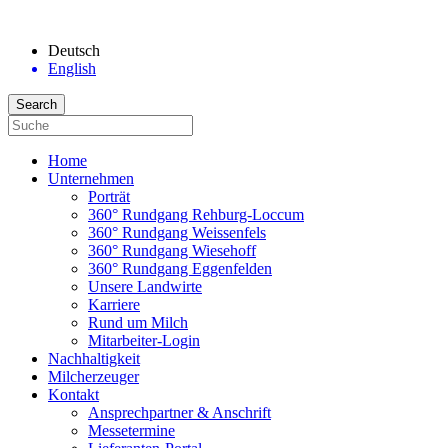
Deutsch
English
Home
Unternehmen
Porträt
360° Rundgang Rehburg-Loccum
360° Rundgang Weissenfels
360° Rundgang Wiesehoff
360° Rundgang Eggenfelden
Unsere Landwirte
Karriere
Rund um Milch
Mitarbeiter-Login
Nachhaltigkeit
Milcherzeuger
Kontakt
Ansprechpartner & Anschrift
Messetermine