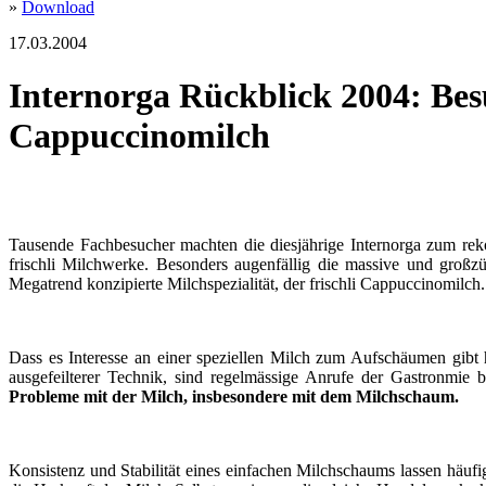
»
Download
17.03.2004
Internorga Rückblick 2004: Bes
Cappuccinomilch
Tausende Fachbesucher machten die diesjährige Internorga zum re
frischli Milchwerke. Besonders augenfällig die massive und großzü
Megatrend konzipierte Milchspezialität, der frischli Cappuccinomilch.
Dass es Interesse an einer speziellen Milch zum Aufschäumen gibt 
ausgefeilterer Technik, sind regelmässige Anrufe der Gastronmie b
Probleme mit der Milch, insbesondere mit dem Milchschaum.
Konsistenz und Stabilität eines einfachen Milchschaums lassen häuf