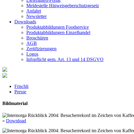
Lieferanten-Portal
Meldestelle Hinweisgeberschutzgesetz
Anfahrt
Newsletter
Downloads
Produktabbildungen Foodservice
Produktabbildungen Einzelhandel
Broschüren
AGB
Zertifizierungen
Logos
Infopflicht gem. Art. 13 und 14 DSGVO
Frischli
Presse
Bildmaterial
»
Download