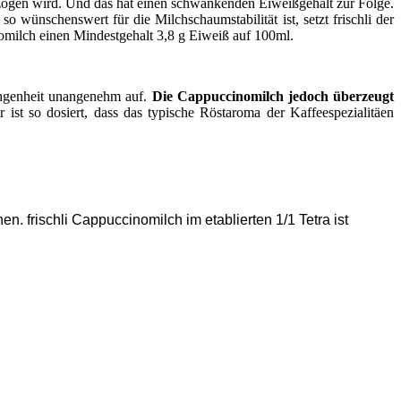
bezogen wird. Und das hat einen schwankenden Eiweißgehalt zur Folge.
wünschenswert für die Milchschaumstabilität ist, setzt frischli der
omilch einen Mindestgehalt 3,8 g Eiweiß auf 100ml.
angenheit unangenehm auf.
Die Cappuccinomilch jedoch überzeugt
 ist so dosiert, dass das typische Röstaroma der Kaffeespezialitäen
. frischli Cappuccinomilch im etablierten 1/1 Tetra ist