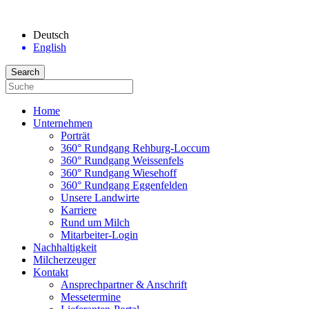
Deutsch
English
Home
Unternehmen
Porträt
360° Rundgang Rehburg-Loccum
360° Rundgang Weissenfels
360° Rundgang Wiesehoff
360° Rundgang Eggenfelden
Unsere Landwirte
Karriere
Rund um Milch
Mitarbeiter-Login
Nachhaltigkeit
Milcherzeuger
Kontakt
Ansprechpartner & Anschrift
Messetermine