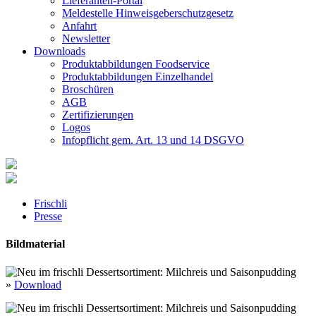
Lieferanten-Portal
Meldestelle Hinweisgeberschutzgesetz
Anfahrt
Newsletter
Downloads
Produktabbildungen Foodservice
Produktabbildungen Einzelhandel
Broschüren
AGB
Zertifizierungen
Logos
Infopflicht gem. Art. 13 und 14 DSGVO
Frischli
Presse
Bildmaterial
»
Download