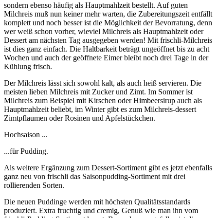
sondern ebenso häufig als Hauptmahlzeit bestellt. Auf guten
Milchreis muß nun keiner mehr warten, die Zubereitungszeit entfällt
komplett und noch besser ist die Möglichkeit der Bevorratung, denn
wer weiß schon vorher, wieviel Milchreis als Hauptmahlzeit oder
Dessert am nächsten Tag ausgegeben werden! Mit frischli-Milchreis
ist dies ganz einfach. Die Haltbarkeit beträgt ungeöffnet bis zu acht
Wochen und auch der geöffnete Eimer bleibt noch drei Tage in der
Kühlung frisch.
Der Milchreis lässt sich sowohl kalt, als auch heiß servieren. Die
meisten lieben Milchreis mit Zucker und Zimt. Im Sommer ist
Milchreis zum Beispiel mit Kirschen oder Himbeersirup auch als
Hauptmahlzeit beliebt, im Winter gibt es zum Milchreis-dessert
Zimtpflaumen oder Rosinen und Apfelstückchen.
Hochsaison ...
...für Pudding.
Als weitere Ergänzung zum Dessert-Sortiment gibt es jetzt ebenfalls
ganz neu von frischli das Saisonpudding-Sortiment mit drei
rollierenden Sorten.
Die neuen Puddinge werden mit höchsten Qualitätsstandards
produziert. Extra fruchtig und cremig, Genuß wie man ihn vom