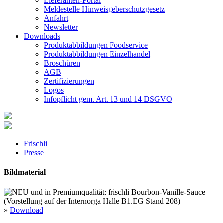
Lieferanten-Portal
Meldestelle Hinweisgeberschutzgesetz
Anfahrt
Newsletter
Downloads
Produktabbildungen Foodservice
Produktabbildungen Einzelhandel
Broschüren
AGB
Zertifizierungen
Logos
Infopflicht gem. Art. 13 und 14 DSGVO
Frischli
Presse
Bildmaterial
»
Download