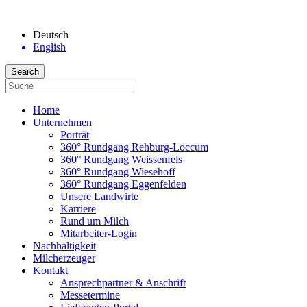
Deutsch
English
Home
Unternehmen
Porträt
360° Rundgang Rehburg-Loccum
360° Rundgang Weissenfels
360° Rundgang Wiesehoff
360° Rundgang Eggenfelden
Unsere Landwirte
Karriere
Rund um Milch
Mitarbeiter-Login
Nachhaltigkeit
Milcherzeuger
Kontakt
Ansprechpartner & Anschrift
Messetermine