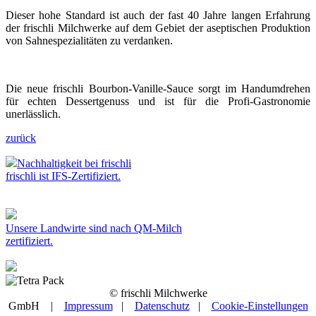
Dieser hohe Standard ist auch der fast 40 Jahre langen Erfahrung
der frischli Milchwerke auf dem Gebiet der aseptischen Produktion
von Sahnespezialitäten zu verdanken.
Die neue frischli Bourbon-Vanille-Sauce sorgt im Handumdrehen
für echten Dessertgenuss und ist für die Profi-Gastronomie
unerlässlich.
zurück
Nachhaltigkeit bei frischli
frischli ist IFS-Zertifiziert.
Unsere Landwirte sind nach QM-Milch
zertifiziert.
© frischli Milchwerke
GmbH |
Impressum
|
Datenschutz
|
Cookie-Einstellungen