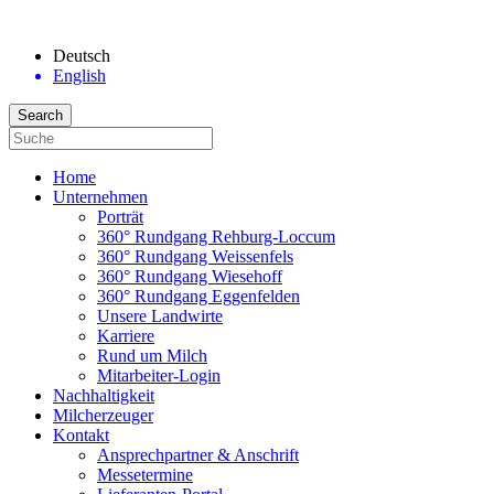
Deutsch
English
Home
Unternehmen
Porträt
360° Rundgang Rehburg-Loccum
360° Rundgang Weissenfels
360° Rundgang Wiesehoff
360° Rundgang Eggenfelden
Unsere Landwirte
Karriere
Rund um Milch
Mitarbeiter-Login
Nachhaltigkeit
Milcherzeuger
Kontakt
Ansprechpartner & Anschrift
Messetermine