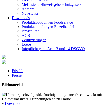
Lieferanten-Portal
Meldestelle Hinweisgeberschutzgesetz
Anfahrt
Newsletter
Downloads
Produktabbildungen Foodservice
Produktabbildungen Einzelhandel
Broschüren
AGB
Zertifizierungen
Logos
Infopflicht gem. Art. 13 und 14 DSGVO
Frischli
Presse
Bildmaterial
»
Download