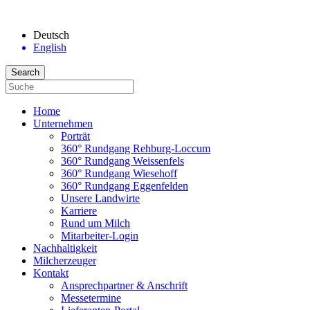
Deutsch
English
Home
Unternehmen
Porträt
360° Rundgang Rehburg-Loccum
360° Rundgang Weissenfels
360° Rundgang Wiesehoff
360° Rundgang Eggenfelden
Unsere Landwirte
Karriere
Rund um Milch
Mitarbeiter-Login
Nachhaltigkeit
Milcherzeuger
Kontakt
Ansprechpartner & Anschrift
Messetermine