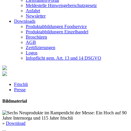
Lieferanten-Portal
Meldestelle Hinweisgeberschutzgesetz
Anfahrt
Newsletter
Downloads
Produktabbildungen Foodservice
Produktabbildungen Einzelhandel
Broschüren
AGB
Zertifizierungen
Logos
Infopflicht gem. Art. 13 und 14 DSGVO
Frischli
Presse
Bildmaterial
»
Download