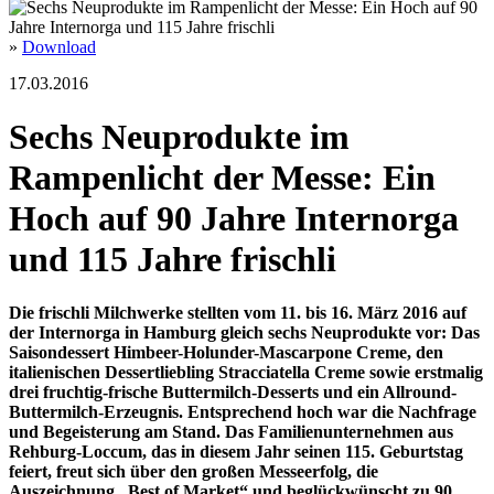
»
Download
17.03.2016
Sechs Neuprodukte im
Rampenlicht der Messe: Ein
Hoch auf 90 Jahre Internorga
und 115 Jahre frischli
Die frischli Milchwerke stellten vom 11. bis 16. März 2016 auf
der Internorga in Hamburg gleich sechs Neuprodukte vor: Das
Saisondessert Himbeer-Holunder-Mascarpone Creme, den
italienischen Dessertliebling Stracciatella Creme sowie erstmalig
drei fruchtig-frische Buttermilch-Desserts und ein Allround-
Buttermilch-Erzeugnis. Entsprechend hoch war die Nachfrage
und Begeisterung am Stand. Das Familienunternehmen aus
Rehburg-Loccum, das in diesem Jahr seinen 115. Geburtstag
feiert, freut sich über den großen Messeerfolg, die
Auszeichnung „Best of Market“ und beglückwünscht zu 90