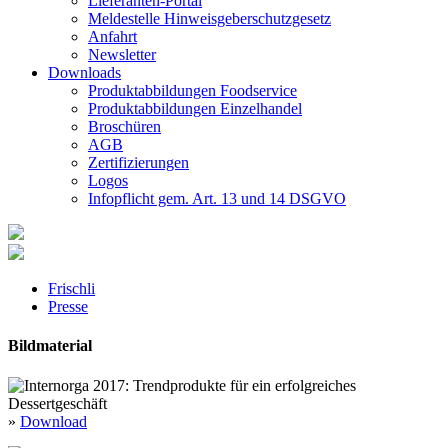
Lieferanten-Portal
Meldestelle Hinweisgeberschutzgesetz
Anfahrt
Newsletter
Downloads
Produktabbildungen Foodservice
Produktabbildungen Einzelhandel
Broschüren
AGB
Zertifizierungen
Logos
Infopflicht gem. Art. 13 und 14 DSGVO
Frischli
Presse
Bildmaterial
»
Download