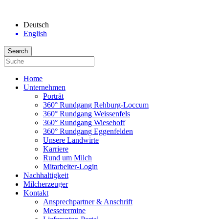
Deutsch
English
Home
Unternehmen
Porträt
360° Rundgang Rehburg-Loccum
360° Rundgang Weissenfels
360° Rundgang Wiesehoff
360° Rundgang Eggenfelden
Unsere Landwirte
Karriere
Rund um Milch
Mitarbeiter-Login
Nachhaltigkeit
Milcherzeuger
Kontakt
Ansprechpartner & Anschrift
Messetermine