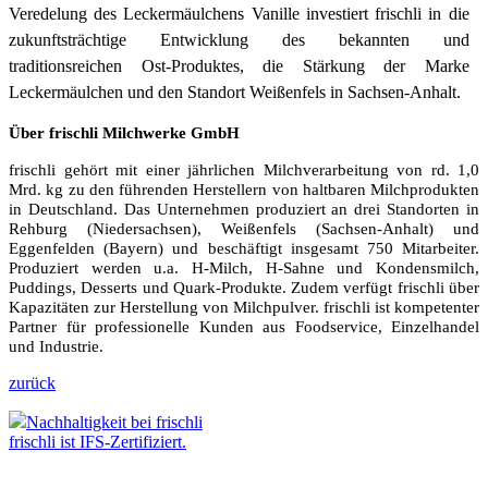
Veredelung des Leckermäulchens Vanille investiert frischli in die
zukunftsträchtige Entwicklung des bekannten und
traditionsreichen Ost-Produktes, die Stärkung der Marke
Leckermäulchen und den Standort Weißenfels in
Sachsen-Anhalt.
Über frischli Milchwerke GmbH
frischli gehört mit einer jährlichen Milchverarbeitung von rd. 1,0
Mrd. kg zu den führenden Herstellern von haltbaren Milchprodukten
in Deutschland. Das Unternehmen produziert an drei Standorten in
Rehburg (Niedersachsen), Weißenfels (Sachsen-Anhalt) und
Eggenfelden (Bayern) und beschäftigt insgesamt 750 Mitarbeiter.
Produziert werden u.a. H-Milch, H-Sahne und Kondensmilch,
Puddings, Desserts und Quark-Produkte. Zudem verfügt frischli über
Kapazitäten zur Herstellung von Milchpulver. frischli ist kompetenter
Partner für professionelle Kunden aus Foodservice, Einzelhandel
und Industrie.
zurück
Nachhaltigkeit bei frischli
frischli ist IFS-Zertifiziert.