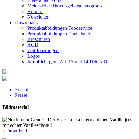
Lieferanten-Portal
Meldestelle Hinweisgeberschutzgesetz
Anfahrt
Newsletter
Downloads
Produktabbildungen Foodservice
Produktabbildungen Einzelhandel
Broschüren
AGB
Zertifizierungen
Logos
Infopflicht gem. Art. 13 und 14 DSGVO
Frischli
Presse
Bildmaterial
»
Download