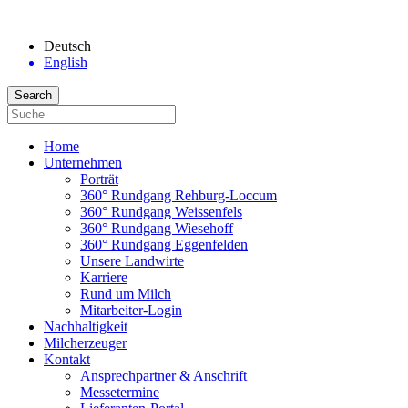
Deutsch
English
Home
Unternehmen
Porträt
360° Rundgang Rehburg-Loccum
360° Rundgang Weissenfels
360° Rundgang Wiesehoff
360° Rundgang Eggenfelden
Unsere Landwirte
Karriere
Rund um Milch
Mitarbeiter-Login
Nachhaltigkeit
Milcherzeuger
Kontakt
Ansprechpartner & Anschrift
Messetermine