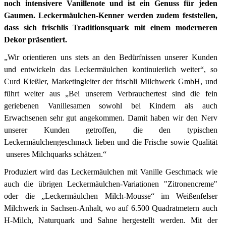
noch intensivere Vanillenote und ist ein Genuss für jeden
Gaumen. Leckermäulchen-Kenner werden zudem feststellen,
dass sich frischlis Traditionsquark mit einem moderneren
Dekor präsentiert.
„Wir orientieren uns stets an den Bedürfnissen unserer Kunden
und entwickeln das Leckermäulchen kontinuierlich weiter“,
so
Curd Kießler, Marketingleiter der frischli Milchwerk GmbH, und
führt weiter aus
„Bei unserem Verbrauchertest sind die fein
geriebenen Vanillesamen sowohl bei Kindern als auch
Erwachsenen sehr gut angekommen. Damit haben wir den Nerv
unserer Kunden getroffen, die den typischen
Leckermäulchengeschmack lieben und die Frische sowie Qualität
unseres Milchquarks schätzen.“
Produziert wird das Leckermäulchen mit Vanille Geschmack wie
auch die übrigen Leckermäulchen-Variationen "Zitronencreme"
oder die „Leckermäulchen Milch-Mousse“ im Weißenfelser
Milchwerk in Sachsen-Anhalt, wo auf 6.500 Quadratmetern auch
H-Milch, Naturquark und Sahne hergestellt werden.
Mit der