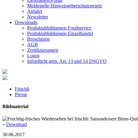
Lieferanten-Portal
Meldestelle Hinweisgeberschutzgesetz
Anfahrt
Newsletter
Downloads
Produktabbildungen Foodservice
Produktabbildungen Einzelhandel
Broschüren
AGB
Zertifizierungen
Logos
Infopflicht gem. Art. 13 und 14 DSGVO
Frischli
Presse
Bildmaterial
»
Download
30.06.2017