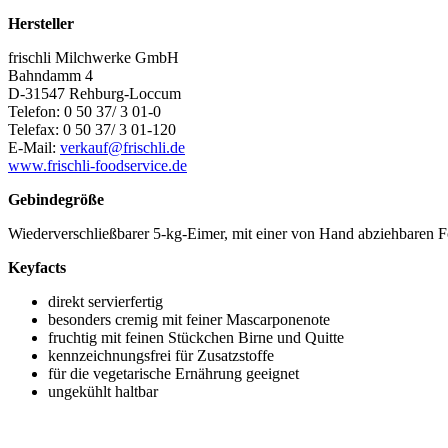
Hersteller
frischli Milchwerke GmbH
Bahndamm 4
D-31547 Rehburg-Loccum
Telefon: 0 50 37/ 3 01-0
Telefax: 0 50 37/ 3 01-120
E-Mail:
verkauf@frischli.de
www.frischli-foodservice.de
Gebindegröße
Wiederverschließbarer 5-kg-Eimer, mit einer von Hand abziehbaren Fol
Keyfacts
direkt servierfertig
besonders cremig mit feiner Mascarponenote
fruchtig mit feinen Stückchen Birne und Quitte
kennzeichnungsfrei für Zusatzstoffe
für die vegetarische Ernährung geeignet
ungekühlt haltbar