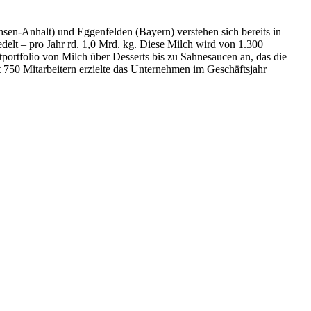
n-Anhalt) und Eggenfelden (Bayern) verstehen sich bereits in
delt – pro Jahr rd. 1,0 Mrd. kg. Diese Milch wird von 1.300
tportfolio von Milch über Desserts bis zu Sahnesaucen an, das die
 750 Mitarbeitern erzielte das Unternehmen im Geschäftsjahr