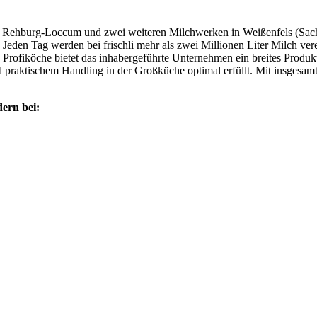
Rehburg-Loccum und zwei weiteren Milchwerken in Weißenfels (Sachse
Jeden Tag werden bei frischli mehr als zwei Millionen Liter Milch vere
nd Profiköche bietet das inhabergeführte Unternehmen ein breites Produk
 praktischem Handling in der Großküche optimal erfüllt. Mit insgesamt
ern bei: