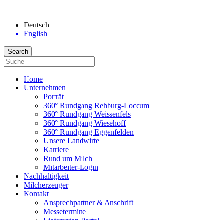
Deutsch
English
Home
Unternehmen
Porträt
360° Rundgang Rehburg-Loccum
360° Rundgang Weissenfels
360° Rundgang Wiesehoff
360° Rundgang Eggenfelden
Unsere Landwirte
Karriere
Rund um Milch
Mitarbeiter-Login
Nachhaltigkeit
Milcherzeuger
Kontakt
Ansprechpartner & Anschrift
Messetermine