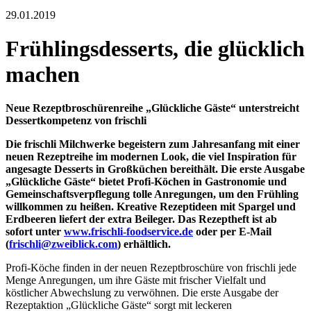
29.01.2019
Frühlingsdesserts, die glücklich
machen
Neue Rezeptbroschürenreihe „Glückliche Gäste“ unterstreicht
Dessertkompetenz von frischli
Die frischli Milchwerke begeistern zum Jahresanfang mit einer
neuen Rezeptreihe im modernen Look, die viel Inspiration für
angesagte Desserts in Großküchen bereithält. Die erste Ausgabe
„Glückliche Gäste“ bietet Profi-Köchen in Gastronomie und
Gemeinschaftsverpflegung tolle Anregungen, um den Frühling
willkommen zu heißen. Kreative Rezeptideen mit Spargel und
Erdbeeren liefert der extra Beileger. Das Rezeptheft ist ab
sofort unter
www.frischli-foodservice.de
oder per E-Mail
(
frischli@zweiblick.com
) erhältlich.
Profi-Köche finden in der neuen Rezeptbroschüre von frischli jede
Menge Anregungen, um ihre Gäste mit frischer Vielfalt und
köstlicher Abwechslung zu verwöhnen. Die erste Ausgabe der
Rezeptaktion „Glückliche Gäste“ sorgt mit leckeren