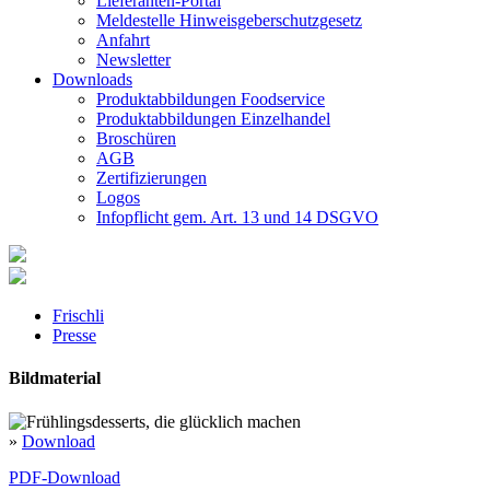
Lieferanten-Portal
Meldestelle Hinweisgeberschutzgesetz
Anfahrt
Newsletter
Downloads
Produktabbildungen Foodservice
Produktabbildungen Einzelhandel
Broschüren
AGB
Zertifizierungen
Logos
Infopflicht gem. Art. 13 und 14 DSGVO
Frischli
Presse
Bildmaterial
»
Download
PDF-Download