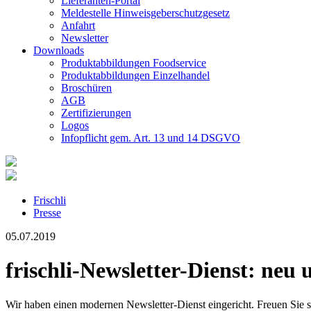
Lieferanten-Portal
Meldestelle Hinweisgeberschutzgesetz
Anfahrt
Newsletter
Downloads
Produktabbildungen Foodservice
Produktabbildungen Einzelhandel
Broschüren
AGB
Zertifizierungen
Logos
Infopflicht gem. Art. 13 und 14 DSGVO
Frischli
Presse
05.07.2019
frischli-Newsletter-Dienst: neu
Wir haben einen modernen Newsletter-Dienst eingericht. Freuen Sie s