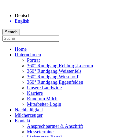
Deutsch
English
Home
Unternehmen
Porträt
360° Rundgang Rehburg-Loccum
360° Rundgang Weissenfels
360° Rundgang Wiesehoff
360° Rundgang Eggenfelden
Unsere Landwirte
Karriere
Rund um Milch
Mitarbeiter-Login
Nachhaltigkeit
Milcherzeuger
Kontakt
Ansprechpartner & Anschrift
Messetermine