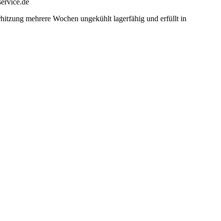
service.de
Erhitzung mehrere Wochen ungekühlt lagerfähig und erfüllt in