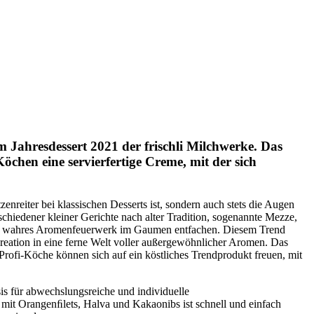
Jahresdessert 2021 der frischli Milchwerke. Das
öchen eine servierfertige Creme, mit der sich
zenreiter bei klassischen Desserts ist, sondern auch stets die Augen
chiedener kleiner Gerichte nach alter Tradition, sogenannte Mezze,
in wahres Aromenfeuerwerk im Gaumen entfachen. Diesem Trend
kreation in eine ferne Welt voller außergewöhnlicher Aromen. Das
Profi-Köche können sich auf ein köstliches Trendprodukt freuen, mit
asis für abwechslungsreiche und individuelle
mit Orangenﬁlets, Halva und Kakaonibs ist schnell und einfach