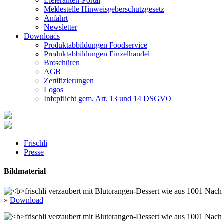
Lieferanten-Portal
Meldestelle Hinweisgeberschutzgesetz
Anfahrt
Newsletter
Downloads
Produktabbildungen Foodservice
Produktabbildungen Einzelhandel
Broschüren
AGB
Zertifizierungen
Logos
Infopflicht gem. Art. 13 und 14 DSGVO
Frischli
Presse
Bildmaterial
»
Download