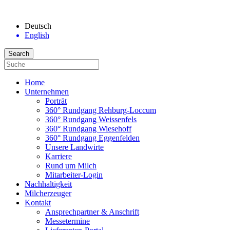
Deutsch
English
Home
Unternehmen
Porträt
360° Rundgang Rehburg-Loccum
360° Rundgang Weissenfels
360° Rundgang Wiesehoff
360° Rundgang Eggenfelden
Unsere Landwirte
Karriere
Rund um Milch
Mitarbeiter-Login
Nachhaltigkeit
Milcherzeuger
Kontakt
Ansprechpartner & Anschrift
Messetermine