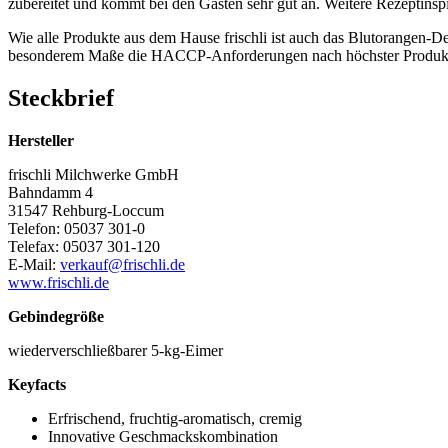
zubereitet und kommt bei den Gästen sehr gut an. Weitere Rezeptinsp
Wie alle Produkte aus dem Hause frischli ist auch das Blutorangen-De
besonderem Maße die HACCP-Anforderungen nach höchster Produkts
Steckbrief
Hersteller
frischli Milchwerke GmbH
Bahndamm 4
31547 Rehburg-Loccum
Telefon: 05037 301-0
Telefax: 05037 301-120
E-Mail:
verkauf@frischli.de
www.frischli.de
Gebindegröße
wiederverschließbarer 5-kg-Eimer
Keyfacts
Erfrischend, fruchtig-aromatisch, cremig
Innovative Geschmackskombination