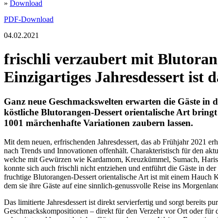
»
Download
PDF-Download
04.02.2021
frischli verzaubert mit Blutora
Einzigartiges Jahresdessert ist
Ganz neue Geschmackswelten erwarten die Gäste in d
köstliche Blutorangen-Dessert orientalische Art bringt
1001 märchenhafte Variationen zaubern lassen.
Mit dem neuen, erfrischenden Jahresdessert, das ab Frühjahr 2021 erhäl
nach Trends und Innovationen offenhält. Charakteristisch für den akt
welche mit Gewürzen wie Kardamom, Kreuzkümmel, Sumach, Harissa 
konnte sich auch frischli nicht entziehen und entführt die Gäste in 
fruchtige Blutorangen-Dessert orientalische Art ist mit einem Hauch 
dem sie ihre Gäste auf eine sinnlich-genussvolle Reise ins Morgenlan
Das limitierte Jahresdessert ist direkt servierfertig und sorgt bereit
Geschmackskompositionen – direkt für den Verzehr vor Ort oder für 