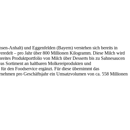
n-Anhalt) und Eggenfelden (Bayern) verstehen sich bereits in
veredelt – pro Jahr über 800 Millionen Kilogramm. Diese Milch wird
breites Produktportfolio von Milch über Desserts bis zu Sahnesaucen
 Das Sortiment an haltbaren Molkereiprodukten und
 für den Foodservice ergänzt. Für diese übernimmt das
nternehmen pro Geschäftsjahr ein Umsatzvolumen von ca. 558 Millionen