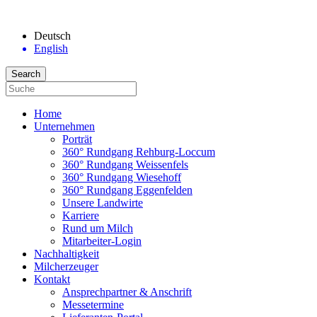
Deutsch
English
Home
Unternehmen
Porträt
360° Rundgang Rehburg-Loccum
360° Rundgang Weissenfels
360° Rundgang Wiesehoff
360° Rundgang Eggenfelden
Unsere Landwirte
Karriere
Rund um Milch
Mitarbeiter-Login
Nachhaltigkeit
Milcherzeuger
Kontakt
Ansprechpartner & Anschrift
Messetermine