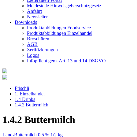
Lieferanten-Portal
Meldestelle Hinweisgeberschutzgesetz
Anfahrt
Newsletter
Downloads
Produktabbildungen Foodservice
Produktabbildungen Einzelhandel
Broschüren
AGB
Zertifizierungen
Logos
Infopflicht gem. Art. 13 und 14 DSGVO
Frischli
1. Einzelhandel
1.4 Drinks
1.4.2 Buttermilch
1.4.2 Buttermilch
Land-Buttermilch 0,5 % 1/2 kg