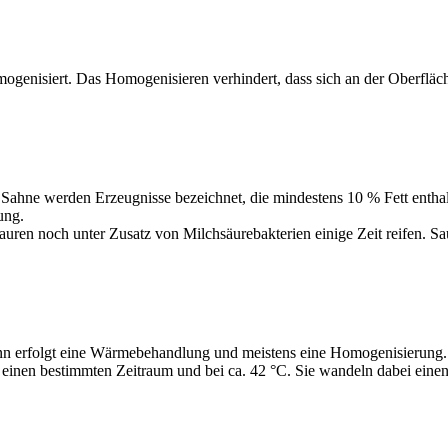
enisiert. Das Homogenisieren verhindert, dass sich an der Oberfläch
s Sahne werden Erzeugnisse bezeichnet, die mindestens 10 % Fett enthal
rung.
auren noch unter Zusatz von Milchsäurebakterien einige Zeit reifen. S
nn erfolgt eine Wärmebehandlung und meistens eine Homogenisierung. F
einen bestimmten Zeitraum und bei ca. 42 °C. Sie wandeln dabei einen