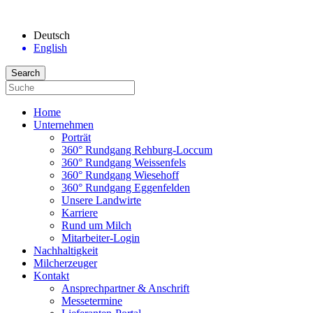
Deutsch
English
Home
Unternehmen
Porträt
360° Rundgang Rehburg-Loccum
360° Rundgang Weissenfels
360° Rundgang Wiesehoff
360° Rundgang Eggenfelden
Unsere Landwirte
Karriere
Rund um Milch
Mitarbeiter-Login
Nachhaltigkeit
Milcherzeuger
Kontakt
Ansprechpartner & Anschrift
Messetermine