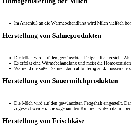
Homogenisierung der Milch
Im Anschluß an die Wärmebehandlung wird Milch vielfach homog
Herstellung von Sahneprodukten
Die Milch wird auf den gewünschten Fettgehalt eingestellt. Al
Es erfolgt eine Wärmebehandlung und meist die Homogenisie
Während die süßen Sahnen dann abfüllfertig sind, müssen die s
Herstellung von Sauermilchprodukten
Die Milch wird auf den gewünschten Fettgehalt eingestellt. Da
zugesetzt werden. Die sogenannten Kulturen wirken dann über 
Herstellung von Frischkäse