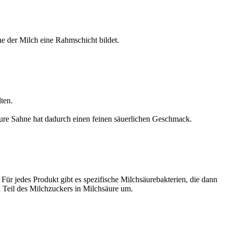
e der Milch eine Rahmschicht bildet.
ten.
aure Sahne hat dadurch einen feinen säuerlichen Geschmack.
ür jedes Produkt gibt es spezifische Milchsäurebakterien, die dann
 Teil des Milchzuckers in Milchsäure um.