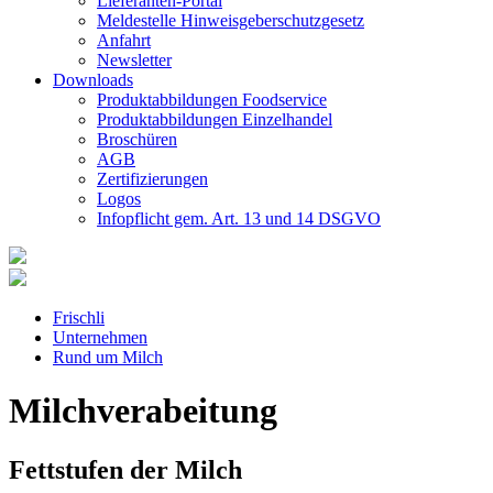
Lieferanten-Portal
Meldestelle Hinweisgeberschutzgesetz
Anfahrt
Newsletter
Downloads
Produktabbildungen Foodservice
Produktabbildungen Einzelhandel
Broschüren
AGB
Zertifizierungen
Logos
Infopflicht gem. Art. 13 und 14 DSGVO
Frischli
Unternehmen
Rund um Milch
Milchverabeitung
Fettstufen der Milch