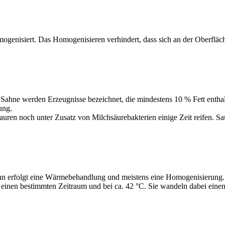
enisiert. Das Homogenisieren verhindert, dass sich an der Oberfläch
s Sahne werden Erzeugnisse bezeichnet, die mindestens 10 % Fett enthal
rung.
auren noch unter Zusatz von Milchsäurebakterien einige Zeit reifen. S
nn erfolgt eine Wärmebehandlung und meistens eine Homogenisierung. F
einen bestimmten Zeitraum und bei ca. 42 °C. Sie wandeln dabei einen