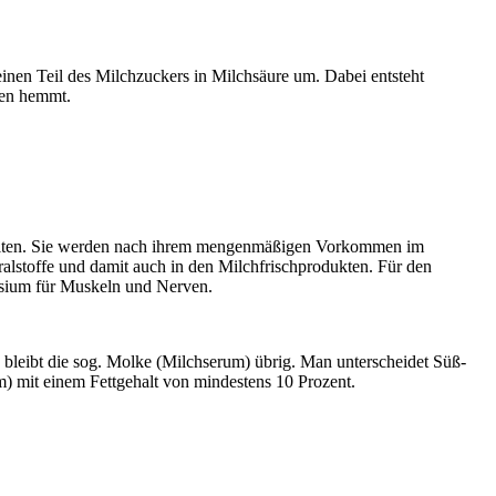
inen Teil des Milchzuckers in Milchsäure um. Dabei entsteht
ien hemmt.
rhalten. Sie werden nach ihrem mengenmäßigen Vorkommen im
ralstoffe und damit auch in den Milchfrischprodukten. Für den
esium für Muskeln und Nerven.
 bleibt die sog. Molke (Milchserum) übrig. Man unterscheidet Süß-
) mit einem Fettgehalt von mindestens 10 Prozent.