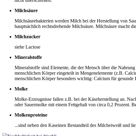
nicht überschreiten.
Milchsäure
Milchsäurebakterien werden Milch bei der Herstellung von Sau
hauptsächlich rechtsdrehende Milchsäure. Milchsäure macht di
Milchzucker
siehe Lactose
Mineralstoffe
Mineralstoffe sind Elemente, die der Mensch über die Nahru
menschlichen Körper eingeteilt in Mengenelemente (z.B. Calciu
menschlichen Körper besonders wichtig: Calcium für gesunde 
Molke
Molke-Erzeugnisse fallen z.B. bei der Käseherstellung an. Nac
oder Sauermolke mit einem Fettgehalt von circa 0,2 Prozent. 
Molkenproteine
...sind neben den Kaseinen Bestandteil des Milcheiweiß und lie