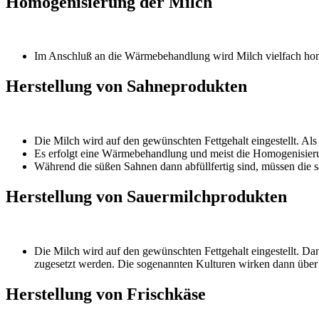
Homogenisierung der Milch
Im Anschluß an die Wärmebehandlung wird Milch vielfach homog
Herstellung von Sahneprodukten
Die Milch wird auf den gewünschten Fettgehalt eingestellt. Al
Es erfolgt eine Wärmebehandlung und meist die Homogenisie
Während die süßen Sahnen dann abfüllfertig sind, müssen die s
Herstellung von Sauermilchprodukten
Die Milch wird auf den gewünschten Fettgehalt eingestellt. Da
zugesetzt werden. Die sogenannten Kulturen wirken dann über 
Herstellung von Frischkäse