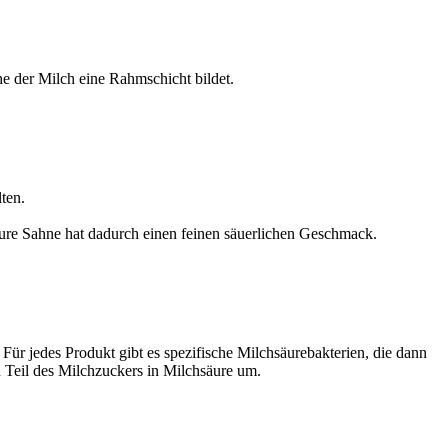
e der Milch eine Rahmschicht bildet.
ten.
aure Sahne hat dadurch einen feinen säuerlichen Geschmack.
ür jedes Produkt gibt es spezifische Milchsäurebakterien, die dann
 Teil des Milchzuckers in Milchsäure um.