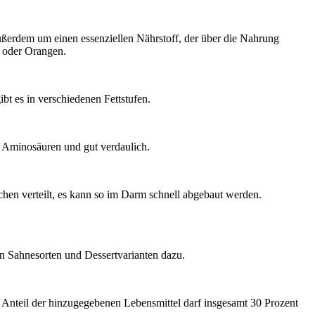
außerdem um einen essenziellen Nährstoff, der über die Nahrung
 oder Orangen.
gibt es in verschiedenen Fettstufen.
en Aminosäuren und gut verdaulich.
lchen verteilt, es kann so im Darm schnell abgebaut werden.
en Sahnesorten und Dessertvarianten dazu.
 Anteil der hinzugegebenen Lebensmittel darf insgesamt 30 Prozent