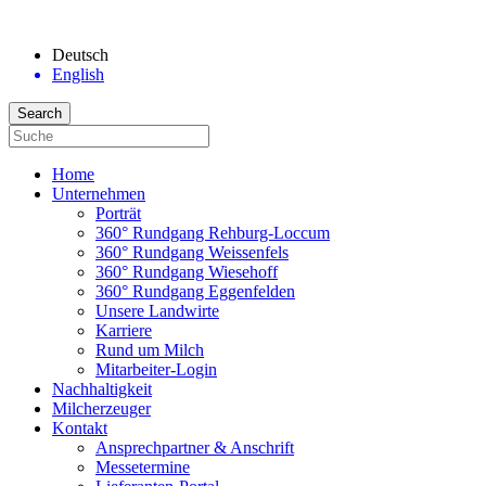
Deutsch
English
Home
Unternehmen
Porträt
360° Rundgang Rehburg-Loccum
360° Rundgang Weissenfels
360° Rundgang Wiesehoff
360° Rundgang Eggenfelden
Unsere Landwirte
Karriere
Rund um Milch
Mitarbeiter-Login
Nachhaltigkeit
Milcherzeuger
Kontakt
Ansprechpartner & Anschrift
Messetermine