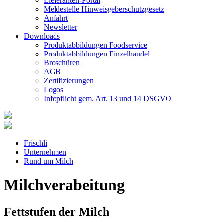
Lieferanten-Portal
Meldestelle Hinweisgeberschutzgesetz
Anfahrt
Newsletter
Downloads
Produktabbildungen Foodservice
Produktabbildungen Einzelhandel
Broschüren
AGB
Zertifizierungen
Logos
Infopflicht gem. Art. 13 und 14 DSGVO
Frischli
Unternehmen
Rund um Milch
Milchverabeitung
Fettstufen der Milch