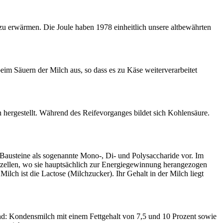
 zu erwärmen. Die Joule haben 1978 einheitlich unsere altbewährten
m Säuern der Milch aus, so dass es zu Käse weiterverarbeitet
n hergestellt. Während des Reifevorganges bildet sich Kohlensäure.
 Bausteine als sogenannte Mono-, Di- und Polysaccharide vor. Im
rzellen, wo sie hauptsächlich zur Energiegewinnung herangezogen
ch ist die Lactose (Milchzucker). Ihr Gehalt in der Milch liegt
ind: Kondensmilch mit einem Fettgehalt von 7,5 und 10 Prozent sowie