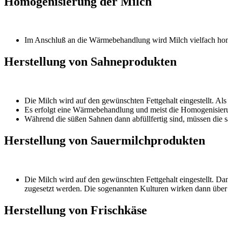
Homogenisierung der Milch
Im Anschluß an die Wärmebehandlung wird Milch vielfach homog
Herstellung von Sahneprodukten
Die Milch wird auf den gewünschten Fettgehalt eingestellt. Al
Es erfolgt eine Wärmebehandlung und meist die Homogenisie
Während die süßen Sahnen dann abfüllfertig sind, müssen die s
Herstellung von Sauermilchprodukten
Die Milch wird auf den gewünschten Fettgehalt eingestellt. Da
zugesetzt werden. Die sogenannten Kulturen wirken dann über 
Herstellung von Frischkäse