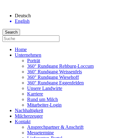
Deutsch
English
Home
Unternehmen
Porträt
360° Rundgang Rehburg-Loccum
360° Rundgang Weissenfels
360° Rundgang Wiesehoff
360° Rundgang Eggenfelden
Unsere Landwirte
Karriere
Rund um Milch
Mitarbeiter-Login
Nachhaltigkeit
Milcherzeuger
Kontakt
Ansprechpartner & Anschrift
Messetermine