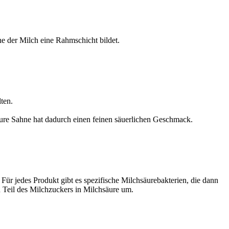
e der Milch eine Rahmschicht bildet.
ten.
aure Sahne hat dadurch einen feinen säuerlichen Geschmack.
ür jedes Produkt gibt es spezifische Milchsäurebakterien, die dann
 Teil des Milchzuckers in Milchsäure um.