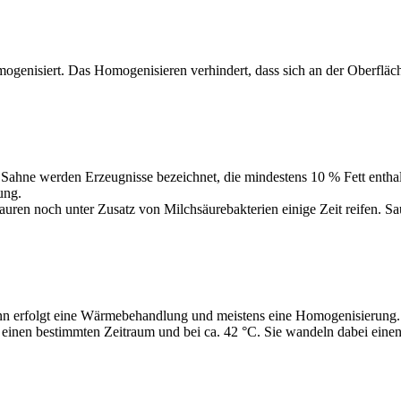
enisiert. Das Homogenisieren verhindert, dass sich an der Oberfläch
s Sahne werden Erzeugnisse bezeichnet, die mindestens 10 % Fett enthal
rung.
auren noch unter Zusatz von Milchsäurebakterien einige Zeit reifen. S
nn erfolgt eine Wärmebehandlung und meistens eine Homogenisierung. F
einen bestimmten Zeitraum und bei ca. 42 °C. Sie wandeln dabei einen