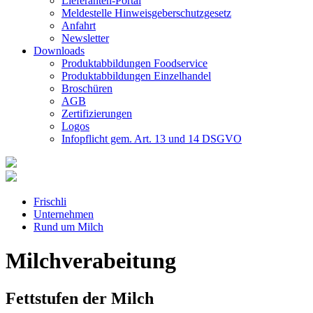
Lieferanten-Portal
Meldestelle Hinweisgeberschutzgesetz
Anfahrt
Newsletter
Downloads
Produktabbildungen Foodservice
Produktabbildungen Einzelhandel
Broschüren
AGB
Zertifizierungen
Logos
Infopflicht gem. Art. 13 und 14 DSGVO
Frischli
Unternehmen
Rund um Milch
Milchverabeitung
Fettstufen der Milch