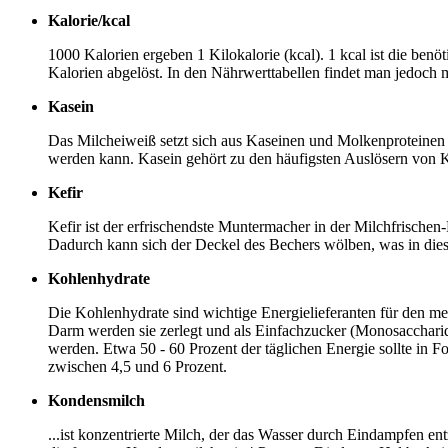
Kalorie/kcal
1000 Kalorien ergeben 1 Kilokalorie (kcal). 1 kcal ist die be
Kalorien abgelöst. In den Nährwerttabellen findet man jedoch m
Kasein
Das Milcheiweiß setzt sich aus Kaseinen und Molkenproteinen 
werden kann. Kasein gehört zu den häufigsten Auslösern von K
Kefir
Kefir ist der erfrischendste Muntermacher in der Milchfrische
Dadurch kann sich der Deckel des Bechers wölben, was in dies
Kohlenhydrate
Die Kohlenhydrate sind wichtige Energielieferanten für den m
Darm werden sie zerlegt und als Einfachzucker (Monosacchari
werden. Etwa 50 - 60 Prozent der täglichen Energie sollte in 
zwischen 4,5 und 6 Prozent.
Kondensmilch
...ist konzentrierte Milch, der das Wasser durch Eindampfen e